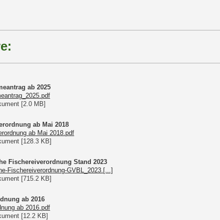
e:
eantrag ab 2025
eantrag_2025.pdf
ument [2.0 MB]
rordnung ab Mai 2018
rordnung ab Mai 2018.pdf
ument [128.3 KB]
he Fischereiverordnung Stand 2023
e-Fischereiverordnung-GVBL_2023.[...]
ument [715.2 KB]
dnung ab 2016
dnung ab 2016.pdf
ument [12.2 KB]