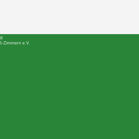
ap
ß-Zimmern e.V.