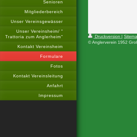
Senioren
Mitgliederbereich
Unser Vereinsgewässer
Unser Vereinsheim/ "
Druckversion
|
Sitem
Trattoria zum Anglerheim"
© Anglerverein 1952 Gro
Kontakt Vereinsheim
Formulare
Fotos
Kontakt Vereinsleitung
Anfahrt
Impressum